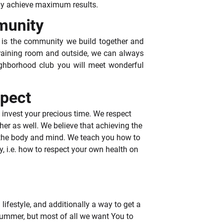
ely achieve maximum results.
unity
 is the community we build together and
 training room and outside, we can always
eighborhood club you will meet wonderful
pect
 invest your precious time. We respect
er as well. We believe that achieving the
f the body and mind. We teach you how to
, i.e. how to respect your own health on
 lifestyle, and additionally a way to get a
summer, but most of all we want You to