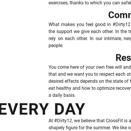
exercises, thanks to which you can saf
Comm
What makes you feel good in #Dirty12
the support we give each other. In the
rely on each other. In our intimate, n
people.
Res
You come here of your own free will and
that and we want you to respect each oth
desired effects depends on the state o
eat healthy and how to optimize recovery
a daily basis.
EVERY DAY
At #Dirty12, we believe that CrossFit is a
shapely figure for the summer. We like 