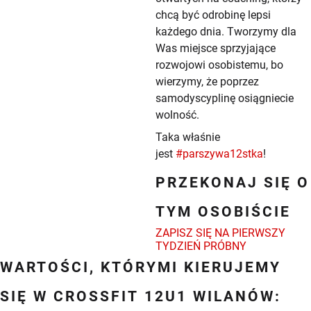
chcą być odrobinę lepsi
każdego dnia. Tworzymy dla
Was miejsce sprzyjające
rozwojowi osobistemu, bo
wierzymy, że poprzez
samodyscyplinę osiągniecie
wolność.
Taka właśnie
jest
#
parszywa12stka
!
PRZEKONAJ SIĘ O
TYM OSOBIŚCIE
ZAPISZ SIĘ NA PIERWSZY
TYDZIEŃ PRÓBNY
WARTOŚCI, KTÓRYMI KIERUJEMY
SIĘ W CROSSFIT 12U1 WILANÓW: