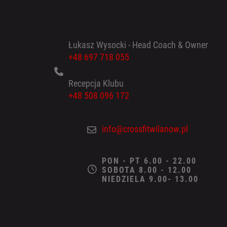
Łukasz Wysocki - Head Coach & Owner
+48 697 718 055
Recepcja Klubu
+48 508 096 172
info@crossfitwilanow.pl
PON - PT 6.00 - 22.00
SOBOTA 8.00 - 12.00
NIEDZIELA 9.00- 13.00